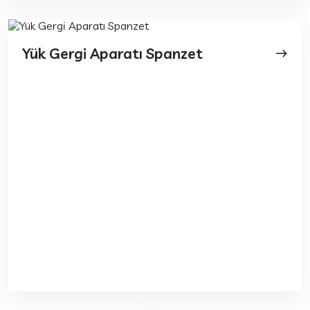
Yük Gergi Aparatı Spanzet
east