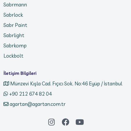
Sabrmann
Sabrlock
Sabr Paint
Sabrlight
Sabrkomp
Lockbolt
İletişim Bilgileri
Münzevi Kışla Cad. Fıçıcı Sok. No:46 Eyüp / İstanbul
+90 212 674 82 04
agartan@agartan.com.tr