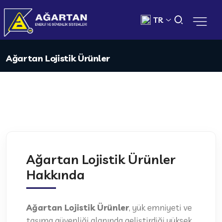
TR
Ağartan Lojistik Ürünler
Ağartan Lojistik Ürünler
Hakkında
Ağartan Lojistik Ürünler
, yük emniyeti ve
taşıma güvenliği alanında geliştirdiği yüksek