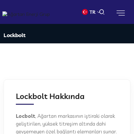
TR
Lockbolt
Lockbolt Hakkında
Locbolt
, Ağartan markasının iştiraki olarak
geliştirilen, yüksek titreşim altında dahi
gevşemeyen özel bağlantı elemanları sunar.