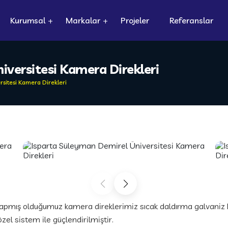
Kurumsal
Markalar
Projeler
Referanslar
iversitesi Kamera Direkleri
sitesi Kamera Direkleri
apmış olduğumuz kamera direklerimiz sıcak daldırma galvaniz 
zel sistem ile güçlendirilmiştir.