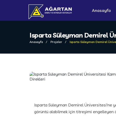
Anasayfa
Isparta Süleyman Demirel Ün
Anasayfa
Projeler
Isparta Süleyman Demirel Üniver
Isparta Süleyman Demirel Üniversitesi'ne y
görüntü alabilmek için titreşimi engelleyen ö