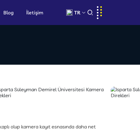
Blog
İletişim
TR
kaplı olup kamera kayıt esnasında daha net