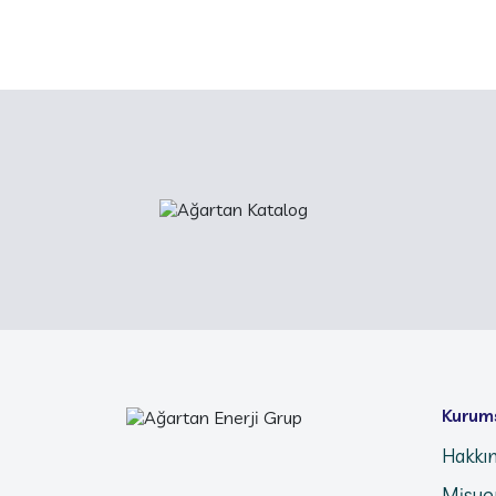
Kurum
Hakkı
Misyo