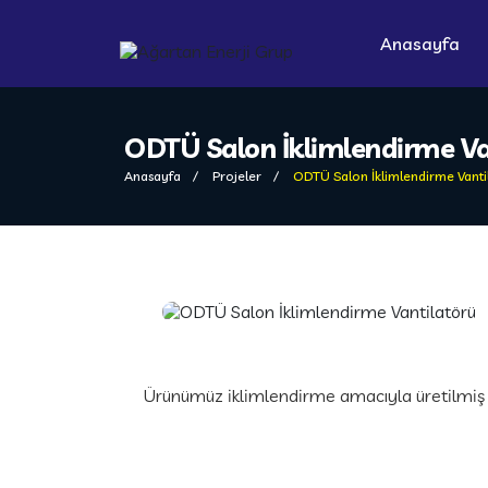
Anasayfa
ODTÜ Salon İklimlendirme Va
Anasayfa
Projeler
ODTÜ Salon İklimlendirme Vanti
Ürünümüz iklimlendirme amacıyla üretilmiş o