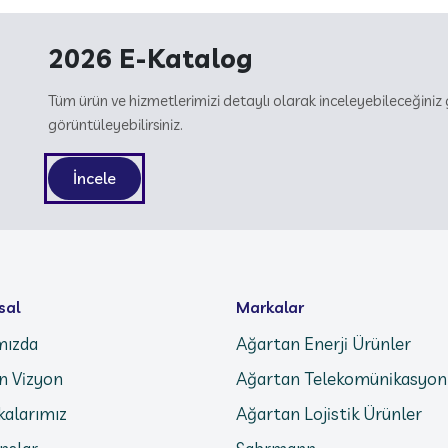
2026 E-Katalog
Tüm ürün ve hizmetlerimizi detaylı olarak inceleyebileceğin
görüntüleyebilirsiniz.
İncele
sal
Markalar
mızda
Ağartan Enerji Ürünler
n Vizyon
Ağartan Telekomünikasyon
ikalarımız
Ağartan Lojistik Ürünler