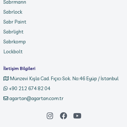
Sabrmann
Sabrlock
Sabr Paint
Sabrlight
Sabrkomp
Lockbolt
İletişim Bilgileri
Münzevi Kışla Cad. Fıçıcı Sok. No:46 Eyüp / İstanbul
+90 212 674 82 04
agartan@agartan.com.tr