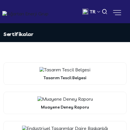
TR
Sertifikalar
Tasarım Tescil Belgesi
Muayene Deney Raporu